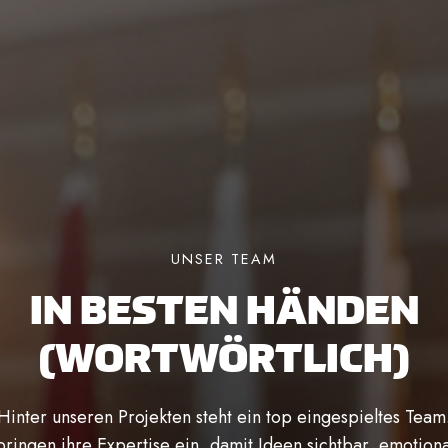
UNSER TEAM
IN BESTEN HÄNDEN
(WORTWÖRTLICH)
Hinter unseren Projekten steht ein top eingespieltes Team
bringen ihre Expertise ein, damit Ideen sichtbar, emotion