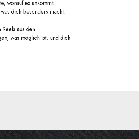
ute, worauf es ankommt:
 was dich besonders macht.
n Reels aus den
gen, was möglich ist, und dich