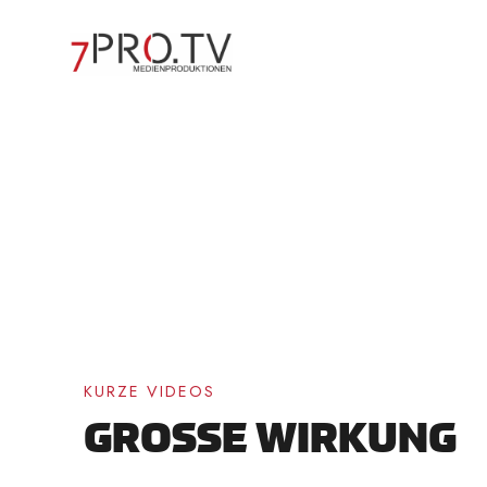
Zum
Inhalt
springen
KURZE VIDEOS
GROSSE WIRKUNG